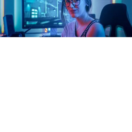
Решения ЦОД
Взаимосвязанная,
автоматизированная
инфраструктура
Запускайте виртуальные сервисы на модульной
инфраструктурной платформе, снизив при этом